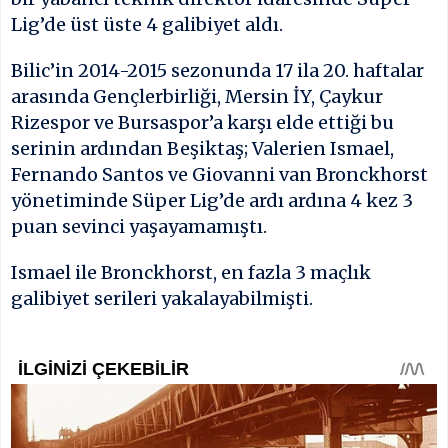
Lig’de üst üste 4 galibiyet aldı.
Bilic’in 2014-2015 sezonunda 17 ila 20. haftalar
arasında Gençlerbirliği, Mersin İY, Çaykur
Rizespor ve Bursaspor’a karşı elde ettiği bu
serinin ardından Beşiktaş; Valerien Ismael,
Fernando Santos ve Giovanni van Bronckhorst
yönetiminde Süper Lig’de ardı ardına 4 kez 3
puan sevinci yaşayamamıştı.
Ismael ile Bronckhorst, en fazla 3 maçlık
galibiyet serileri yakalayabilmişti.