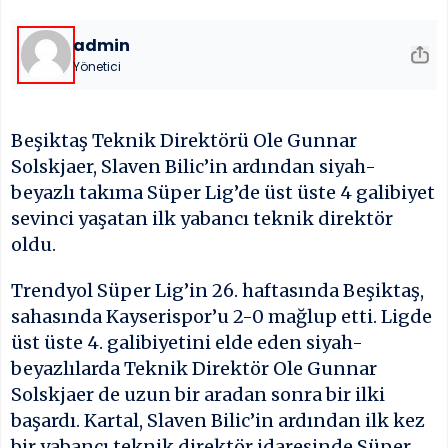
admin
Yönetici
Beşiktaş Teknik Direktörü Ole Gunnar
Solskjaer, Slaven Bilic’in ardından siyah-
beyazlı takıma Süper Lig’de üst üste 4 galibiyet
sevinci yaşatan ilk yabancı teknik direktör
oldu.
Trendyol Süper Lig’in 26. haftasında Beşiktaş,
sahasında Kayserispor’u 2-0 mağlup etti. Ligde
üst üste 4. galibiyetini elde eden siyah-
beyazlılarda Teknik Direktör Ole Gunnar
Solskjaer de uzun bir aradan sonra bir ilki
başardı. Kartal, Slaven Bilic’in ardından ilk kez
bir yabancı teknik direktör idaresinde Süper