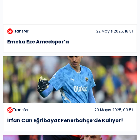
Transfer
22 Mayıs 2025, 18:31
Emeka Eze Amedspor’a
Transfer
20 Mayıs 2025, 09:51
İrfan Can Eğribayat Fenerbahçe’de Kalıyor!