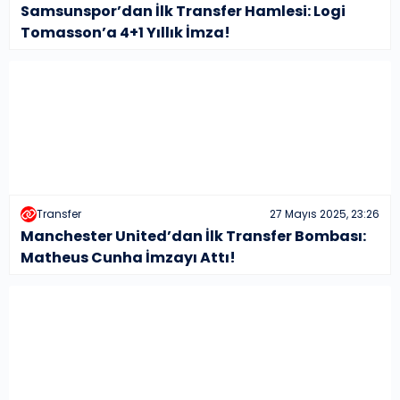
Samsunspor’dan İlk Transfer Hamlesi: Logi
Tomasson’a 4+1 Yıllık İmza!
Transfer
27 Mayıs 2025, 23:26
Manchester United’dan İlk Transfer Bombası:
Matheus Cunha İmzayı Attı!