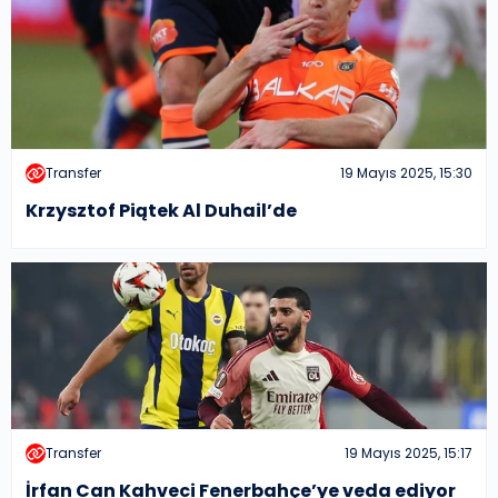
Transfer
19 Mayıs 2025, 15:30
Krzysztof Piątek Al Duhail’de
Transfer
19 Mayıs 2025, 15:17
İrfan Can Kahveci Fenerbahçe’ye veda ediyor