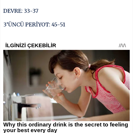
DEVRE: 33-37
3’ÜNCÜ PERİYOT: 45-51