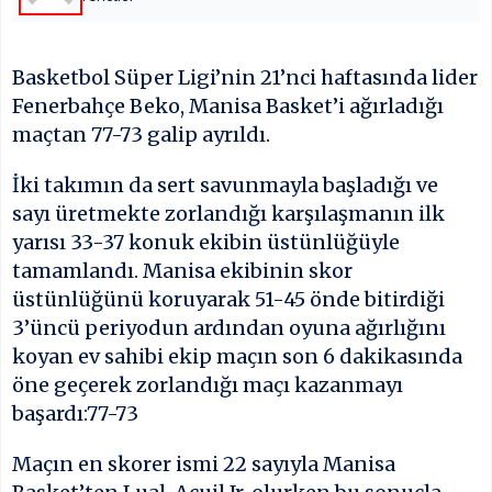
Basketbol Süper Ligi’nin 21’nci haftasında lider
Fenerbahçe Beko, Manisa Basket’i ağırladığı
maçtan 77-73 galip ayrıldı.
İki takımın da sert savunmayla başladığı ve
sayı üretmekte zorlandığı karşılaşmanın ilk
yarısı 33-37 konuk ekibin üstünlüğüyle
tamamlandı. Manisa ekibinin skor
üstünlüğünü koruyarak 51-45 önde bitirdiği
3’üncü periyodun ardından oyuna ağırlığını
koyan ev sahibi ekip maçın son 6 dakikasında
öne geçerek zorlandığı maçı kazanmayı
başardı:77-73
Maçın en skorer ismi 22 sayıyla Manisa