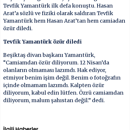
Tevfik Yamantürk ilk defa konuştu. Hasan
Arat’a sözlü ve fiziki olarak saldıran Tevfik
Yamantürk hem Hasan Arat’tan hem camiadan
özür diledi.
Tevfik Yamantürk özür diledi
Beşiktaş divan başkanı Yamantürk,
“Camiamdan özür diliyorum. 12 Nisan’da
olanların olmaması lazımdı. Hak ediyor,
etmiyor benim işim değil. Benim o fotoğrafın
içinde olmamam lazımdı. Kalpten özür
diliyorum, kabul edin lütfen. Özrü camiamdan
diliyorum, malum şahıstan değil.” dedi.
İlgili Haberler