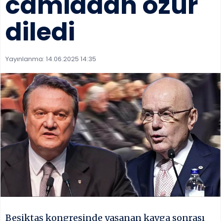
camiadan özür
diledi
Yayınlanma:
14.06.2025 14:35
Beşiktaş kongresinde yaşanan kavga sonrası