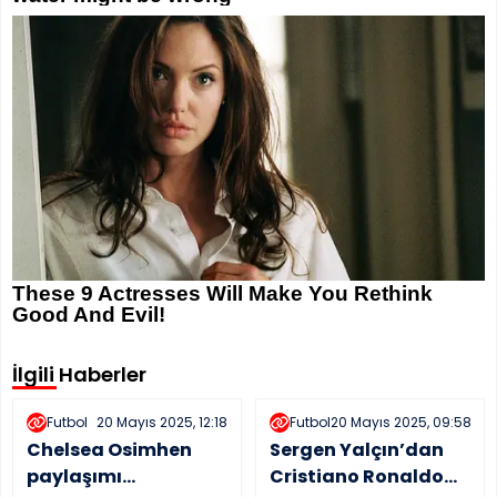
İlgili Haberler
Futbol
20 Mayıs 2025, 12:18
Futbol
20 Mayıs 2025, 09:58
Chelsea Osimhen
Sergen Yalçın’dan
paylaşımı
Cristiano Ronaldo