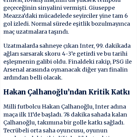
geçeceğinin sinyalini vermişti. Giuseppe
Meazza’daki mücadelede seyirciler yine tam 6
gol izledi. Normal sürede eşitlik bozulmayınca
maç uzatmalara taşındı.
Uzatmalarda sahneye çıkan Inter, 99. dakikada
ağları sarsarak skoru 4-3’e getirdi ve bu tarihi
eşleşmenin galibi oldu. Finaldeki rakip, PSG ile
Arsenal arasında oynanacak diğer yarı finalin
ardından belli olacak.
Hakan Çalhanoğlu’ndan Kritik Katkı
Milli futbolcu Hakan Çalhanoğlu, Inter adına
maça ilk 11’de başladı. 78 dakika sahada kalan
Çalhanoğlu, takımına bir golle katkı sağladı.
Tecrübeli orta saha oyuncusu, oyunun