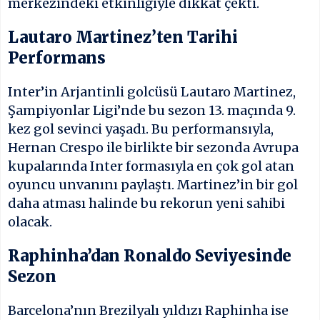
merkezindeki etkinliğiyle dikkat çekti.
Lautaro Martinez’ten Tarihi
Performans
Inter’in Arjantinli golcüsü Lautaro Martinez,
Şampiyonlar Ligi’nde bu sezon 13. maçında 9.
kez gol sevinci yaşadı. Bu performansıyla,
Hernan Crespo ile birlikte bir sezonda Avrupa
kupalarında Inter formasıyla en çok gol atan
oyuncu unvanını paylaştı. Martinez’in bir gol
daha atması halinde bu rekorun yeni sahibi
olacak.
Raphinha’dan Ronaldo Seviyesinde
Sezon
Barcelona’nın Brezilyalı yıldızı Raphinha ise