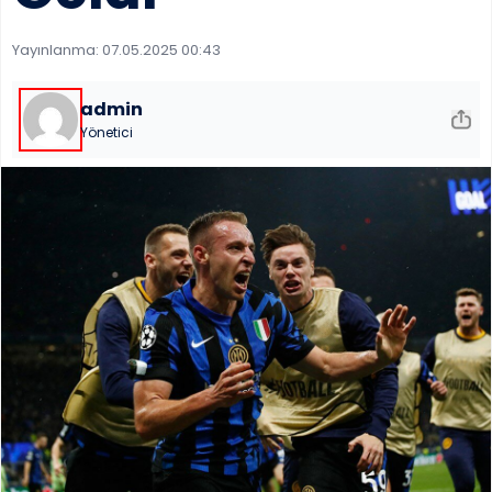
Yayınlanma:
07.05.2025 00:43
admin
Yönetici