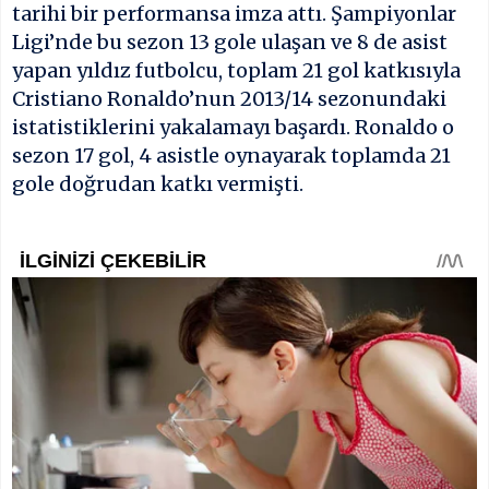
tarihi bir performansa imza attı. Şampiyonlar
Ligi’nde bu sezon 13 gole ulaşan ve 8 de asist
yapan yıldız futbolcu, toplam 21 gol katkısıyla
Cristiano Ronaldo’nun 2013/14 sezonundaki
istatistiklerini yakalamayı başardı. Ronaldo o
sezon 17 gol, 4 asistle oynayarak toplamda 21
gole doğrudan katkı vermişti.