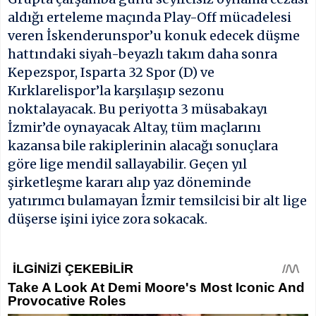
aldığı erteleme maçında Play-Off mücadelesi
veren İskenderunspor’u konuk edecek düşme
hattındaki siyah-beyazlı takım daha sonra
Kepezspor, Isparta 32 Spor (D) ve
Kırklarelispor’la karşılaşıp sezonu
noktalayacak. Bu periyotta 3 müsabakayı
İzmir’de oynayacak Altay, tüm maçlarını
kazansa bile rakiplerinin alacağı sonuçlara
göre lige mendil sallayabilir. Geçen yıl
şirketleşme kararı alıp yaz döneminde
yatırımcı bulamayan İzmir temsilcisi bir alt lige
düşerse işini iyice zora sokacak.